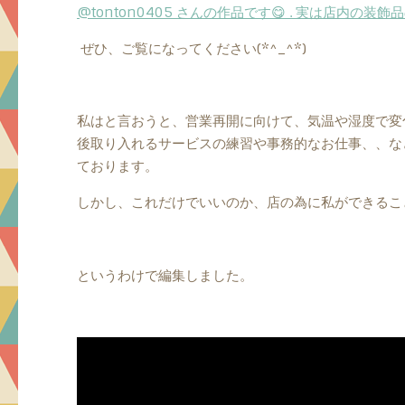
@tonton0405 さんの作品です😋 . 実は店内の装飾
ぜひ、ご覧になってください(*^_^*)
私はと言おうと、営業再開に向けて、気温や湿度で変
後取り入れるサービスの練習や事務的なお仕事、、な
ております。
しかし、これだけでいいのか、店の為に私ができるこ
というわけで編集しました。