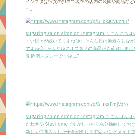
インスタは彼女の担当で現在の店内の装飾や商品など
す。
sugaring salon sirop on Instagram: “.
すい日々が続いてますね😌✨ そんな日は換気をしな
すよね😉 . そんな時にオススメの商品が入荷致しました👏 
臭.除菌スプレーです🤩 .…”
sugaring salon sirop on Instagram: “.
たね😵💦 StayHomeですがしっかり水分補給しておきま
新しく仲間入りした子を紹介します😉 ハンドメイド