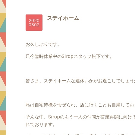
ステイホーム
2020
05
02
お久しぶりです。
只今臨時休業中のSiropスタッフ松下です。
皆さま、ステイホームな連休いかがお過ごしでしょう
私は自宅待機を命ぜられ、店に行くことも自粛してお
そんな中、Siropのもう一人の仲間が営業再開に向
れております。