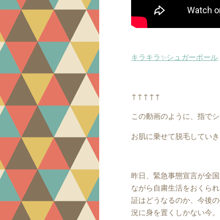
キラキラ✨シュガーボール
↑↑↑↑↑
この動画のように、指でシ
お肌に乗せて脱毛していき
昨日、緊急事態宣言が全国
ながら自粛生活をおくられ
証はどうなるのか、今後の
況に身を置くしかない今。