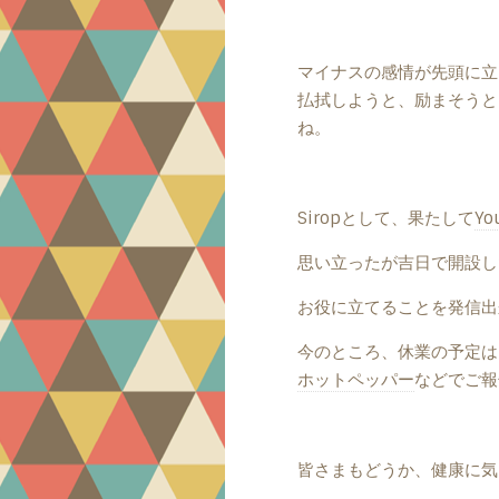
マイナスの感情が先頭に立
払拭しようと、励まそうと
ね。
Siropとして、果たして
Yo
思い立ったが吉日で開設し
お役に立てることを発信出
今のところ、休業の予定は
ホットペッパー
などでご報
皆さまもどうか、健康に気