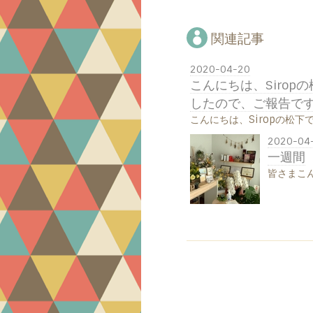
関連記事
2020-04-20
こんにちは、Siropの
したので、ご報告です
こんにちは、Siropの松下です
2020-04
一週間
皆さまこん