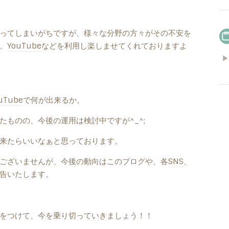
ってしまいがちですが、様々な分野の方々がその不安を
、
YouTube
などを利用し楽しませてくれておりますよ
▶
uTube
で何が出来るか。
たものの、今後の運用は検討中ですが^_^;
来たらいいなぁと思っております。
ございませんが、今後の動向はこのブログや、各
SNS
、
告いたします。
をつけて、今を乗り切っていきましょう！！