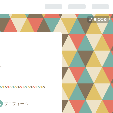
読者になる
☆
プロフィール